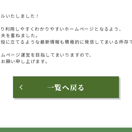
アルいたしました！
より利用しやすくわかりやすいホームページとなるよう、
工夫を重ねました。
お役に立てるような最新情報も積極的に発信してまいる所存
ームページ運営を目指してまいりますので、
くお願い申し上げます。
一覧へ戻る