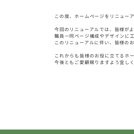
この度、ホームページをリニュー
今回のリニューアルでは、皆様が
職員一同ページ構成やデザインに
このリニューアルに伴い、皆様の
これからも皆様のお役に立てるホ
今後ともご愛顧賜りますよう宜し