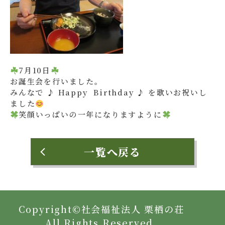
7月10日
お誕生会を行いました。
みんなで ♪ Happy Birthday ♪ を歌いお祝いし
ました
笑顔いっぱいの一年になりますように
一覧へ戻る
Copyright©社会福祉法人 栗栖の荘
All Rights Reserved.