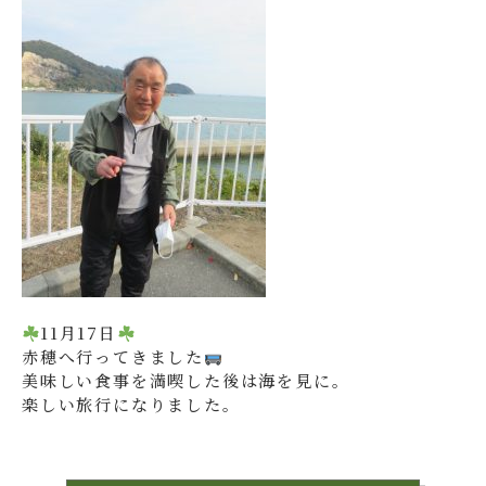
11月17日
赤穂へ行ってきました
美味しい食事を満喫した後は海を見に。
楽しい旅行になりました。