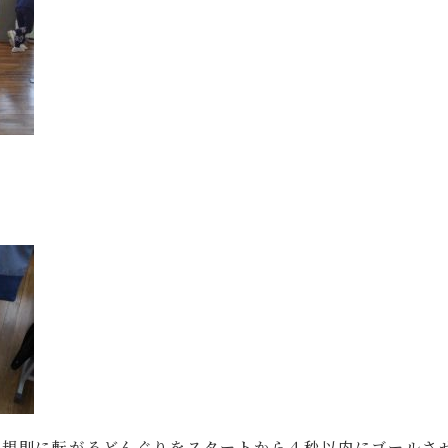
不規則に転がるどんぐりをスタートから４秒以内にゴールさ