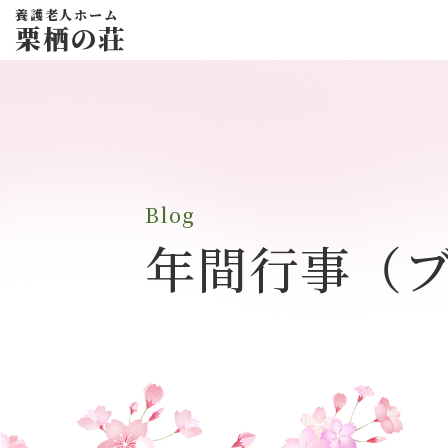
養護老人ホーム
栗栖の荘
Blog
年間行事
（