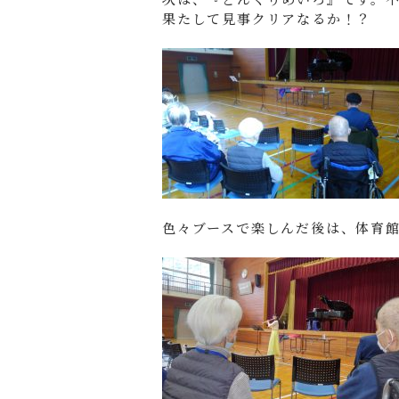
果たして見事クリアなるか！？
色々ブースで楽しんだ後は、体育