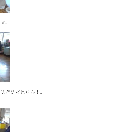
です。
はまだまだ負けん！」