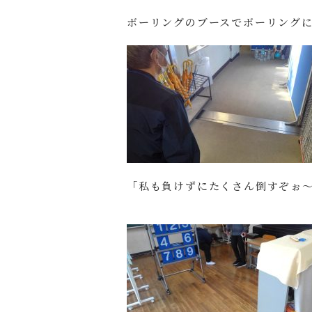
ボーリングのブースでボーリング
「私も負けずにたくさん倒すぞぉ