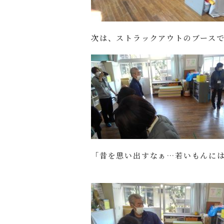
次は、ストラックアウトのブース
「昔を思い出すなぁ…若いもんに