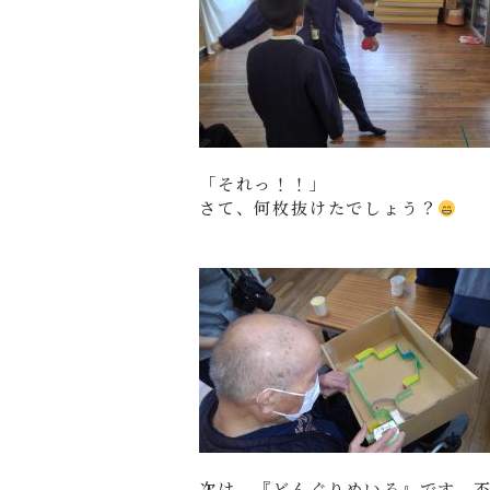
「それっ！！」
さて、何枚抜けたでしょう？
次は、『どんぐりめいろ』です。