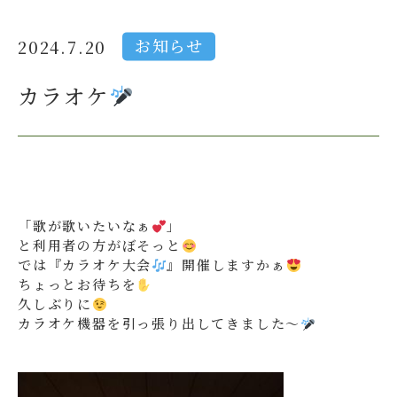
お知らせ
2024.7.20
カラオケ
「歌が歌いたいなぁ
」
と利用者の方がぼそっと
では『カラオケ大会
』開催しますかぁ
ちょっとお待ちを
久しぶりに
カラオケ機器を引っ張り出してきました～