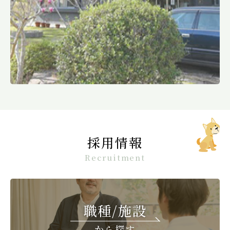
採用情報
Recruitment
職種/施設
から探す