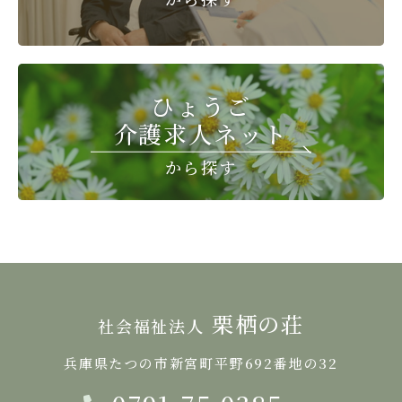
ひょうご
介護求人ネット
から探す
栗栖の荘
社会福祉法人
兵庫県たつの市新宮町平野692番地の32