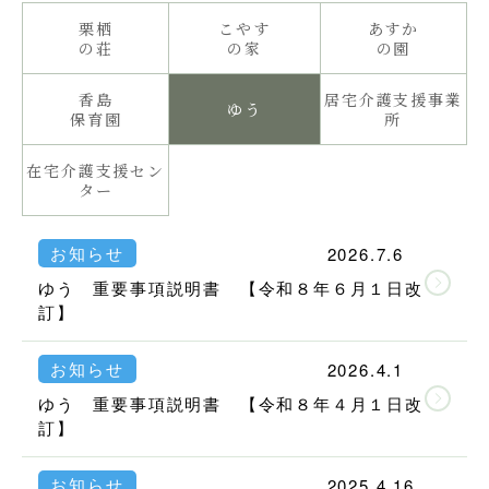
栗栖
こやす
あすか
の荘
の家
の園
香島
居宅介護支援事業
ゆう
保育園
所
在宅介護支援セン
ター
お知らせ
2026.7.6
ゆう 重要事項説明書 【令和８年６月１日改
訂】
お知らせ
2026.4.1
ゆう 重要事項説明書 【令和８年４月１日改
訂】
お知らせ
2025.4.16